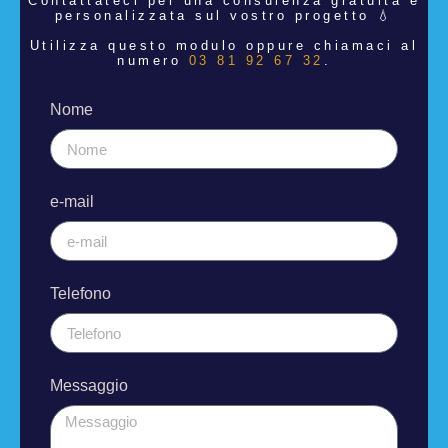
Contattateci per una consulenza
gratuita e
personalizzata sul vostro progetto 💧
Utilizza questo modulo oppure chiamaci al
numero
03 81 92 67 32
.
Nome
e-mail
Telefono
Messaggio