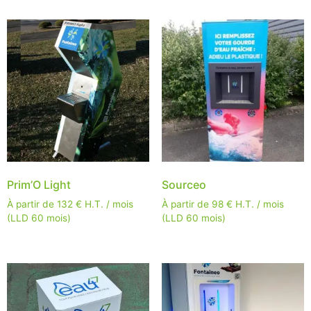
Prim’O Light
Sourceo
À partir de
132
€
H.T. / mois
À partir de
98
€
H.T. / mois
(LLD 60 mois)
(LLD 60 mois)