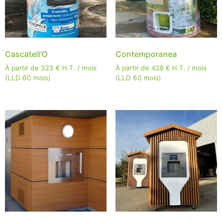
Cascatell'O
Contemporanea
À partir de
323
€
H.T. / mois
À partir de
428
€
H.T. / mois
(LLD 60 mois)
(LLD 60 mois)