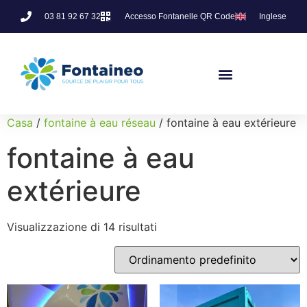
03 81 92 67 32
Accesso Fontanelle QR Code
Inglese
Casa
/
fontaine à eau réseau
/ fontaine à eau extérieure
fontaine à eau
extérieure
Visualizzazione di 14 risultati