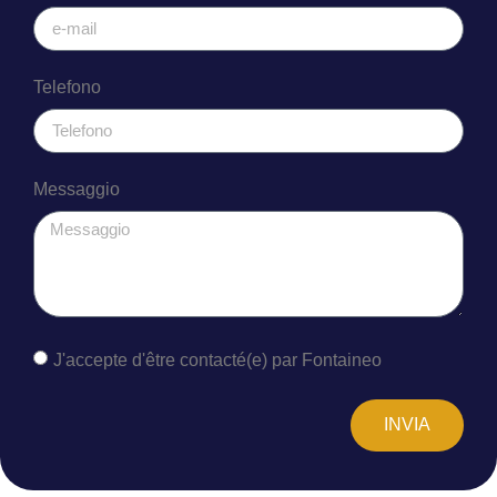
Telefono
Messaggio
J'accepte d'être contacté(e) par Fontaineo
INVIA