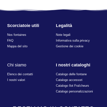
Scorciatoie utili
Legalità
Nos fontaines
Note legali
FAQ
Informativa sulla privacy
Mappa del sito
Gestione dei cookie
Chi siamo
I nostri cataloghi
Elenco dei contatti
Catalogo delle fontane
I nostri valori
Catalogo accessori
Catalogo Ilot Fraîcheurs
Catalogo personalizzazioni