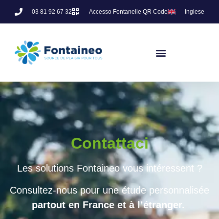
03 81 92 67 32
Accesso Fontanelle QR Code
Inglese
Contattaci
Les solutions Fontaineo vous intéressent ?
Consultez-nous pour une étude personnalisée
partout en France et à l’étranger.