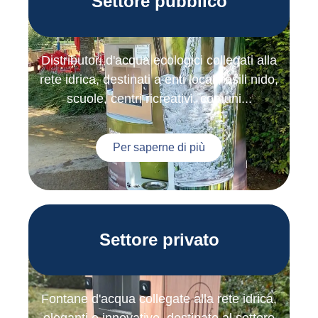
Settore pubblico
Distributori d'acqua ecologici collegati alla
rete idrica, destinati a enti locali, asili nido,
scuole, centri ricreativi, comuni...
Per saperne di più
Settore privato
Fontane d'acqua collegate alla rete idrica,
eleganti e innovative, destinate al settore