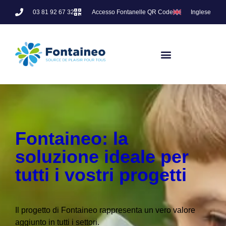
03 81 92 67 32
Accesso Fontanelle QR Code
Inglese
Fontaineo: la
soluzione ideale per
tutti i vostri progetti
Il progetto di Fontaineo rappresenta un vero valore
aggiunto in tutti i settori.