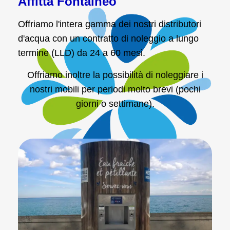
Affitta Fontaineo
Offriamo l'intera gamma dei nostri distributori
d'acqua con un contratto di noleggio a lungo
termine (LLD) da 24 a 60 mesi.
Offriamo inoltre la possibilità di noleggiare i
nostri mobili per periodi molto brevi (pochi
giorni o settimane).