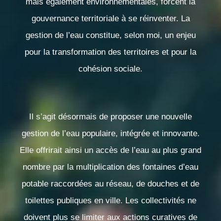
mais également environnementales, forcent la
gouvernance territoriale à se réinventer. La
gestion de l’eau constitue, selon moi, un
enjeu
pour la transformation des territoires et pour la
cohésion sociale
.
Il s’agit désormais de proposer une nouvelle
gestion de l’eau
populaire, intégrée et innovante
.
Elle offrirait ainsi un accès de l’eau au plus grand
nombre par la multiplication des fontaines d’eau
potable raccordées au réseau, de douches et de
toilettes publiques en ville. Les collectivités ne
doivent plus se limiter aux actions curatives de