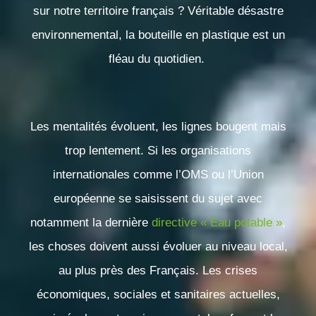
sur notre territoire français ? Véritable désastre
environnemental, la bouteille en plastique est un
fléau du quotidien.
Les mentalités évoluent, les lignes bougent mais
trop lentement. Si les organisations
internationales comme l’OMS ou l’Union
européenne se saisissent du sujet avec
notamment la dernière
directive « Eau potable »
,
les choses doivent aussi évoluer au niveau local,
au plus près des Français. Les crises
économiques, sociales et sanitaires actuelles,