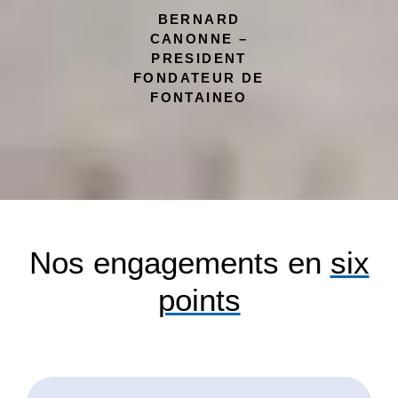
BERNARD
CANONNE –
PRESIDENT
FONDATEUR DE
FONTAINEO
Nos engagements en
six
points