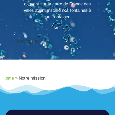
cliquant sur la carte de France des
villes ayant installé nos fontaines à
eau Fontaineo.
[wpgmza id="1"]
Home
»
Notre mission