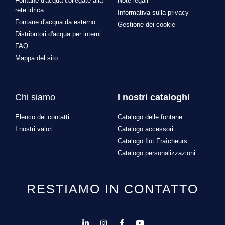
Fontane d'acqua collegate alla
Note legali
rete idrica
Informativa sulla privacy
Fontane d'acqua da esterno
Gestione dei cookie
Distributori d'acqua per interni
FAQ
Mappa del sito
Chi siamo
I nostri cataloghi
Elenco dei contatti
Catalogo delle fontane
I nostri valori
Catalogo accessori
Catalogo Ilot Fraîcheurs
Catalogo personalizzazioni
RESTIAMO IN CONTATTO