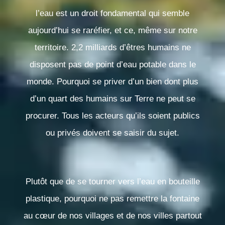
l’eau est un droit fondamental qui semble
aujourd’hui se raréfier, et ce, même sur notre
territoire. 2,2 milliards d’êtres humains ne
disposent pas de point d’eau potable dans le
monde. Pourquoi se priver d’un bien dont plus
d’un quart des humains sur Terre ne peut se
procurer. Tous les acteurs qu’ils
soient publics
ou privés doivent se saisir du sujet.
Plutôt que de se tourner vers l’eau en bouteille
plastique, pourquoi ne pas remettre la fontaine
au cœur de nos villages et de nos villes partout