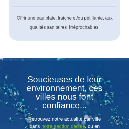
Offrir une eau plate, fraiche et/ou pétillante, aux
qualités sanitaires irréprochables.
Soucieuses de leur
environnement, ces
villes nous font
confiance...
Retrouvez notre actualité par ville
dans
notre section dédiée
, ou en