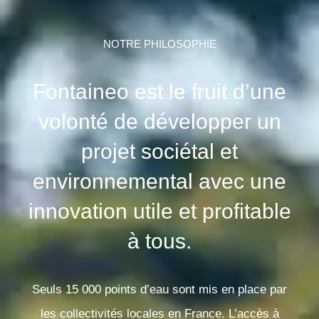
NOTRE PHILOSOPHIE
Fontaineo est le fruit d’une
volonté de développer un
projet sociétal et
environnemental avec une
innovation utile et profitable
à tous.
Seuls 15 000 points d’eau sont mis en place par
les collectivités locales en France
. L’accès à