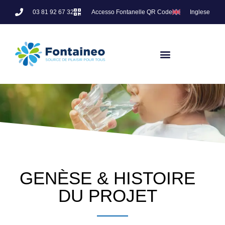
03 81 92 67 32
Accesso Fontanelle QR Code
Inglese
GENÈSE & HISTOIRE
DU PROJET