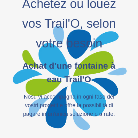
Achetez ou louez
vos Trail'O, selon
votre besoin
Achat d’une fontaine à
eau Trail'O
Nosu vi accompagna in ogni fase dei
vostri progetti e offre la possibilità di
pagare in un'unica soluzione o a rate.