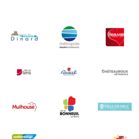
Thibault et Anaïs
Città di Nizza