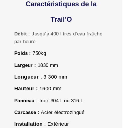
Caractéristiques de la
Trail'O
Débit :
Jusqu’à 400 litres d’eau fraîche
par heure
Poids :
750
kg
Largeur :
1830 mm
Longueur
: 3 300 mm
Hauteur :
1600 mm
Panneau :
Inox 304 L ou 316 L
Carcasse :
Acier électrozingué
Installation
: Extérieur