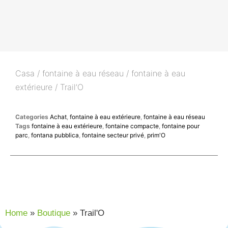
Casa
/
fontaine à eau réseau
/
fontaine à eau
extérieure
/ Trail’O
Categories
Achat
,
fontaine à eau extérieure
,
fontaine à eau réseau
Tags
fontaine à eau extérieure
,
fontaine compacte
,
fontaine pour
parc
,
fontana pubblica
,
fontaine secteur privé
,
prim'O
Home
»
Boutique
»
Trail'O