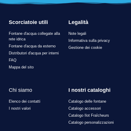
Scorciatoie utili
Legalità
Fontane d'acqua collegate alla
Note legali
rete idrica
Informativa sulla privacy
Fontane d'acqua da esterno
Gestione dei cookie
Distributori d'acqua per interni
FAQ
Mappa del sito
Chi siamo
I nostri cataloghi
Elenco dei contatti
Catalogo delle fontane
I nostri valori
Catalogo accessori
Catalogo Ilot Fraîcheurs
Catalogo personalizzazioni