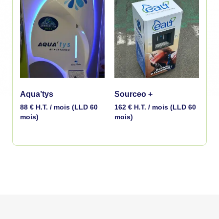
Aqua’tys
Sourceo +
88
€
H.T. / mois (LLD 60
162
€
H.T. / mois (LLD 60
mois)
mois)