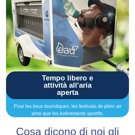
Tempo libero e
attività all'aria
aperta
Pour les lieux touristiques, les festivals de plein air
ainsi que les événements sportifs.
Cosa dicono di noi gli