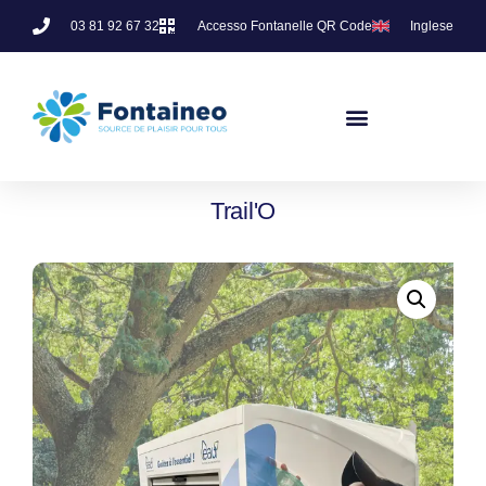
03 81 92 67 32
Accesso Fontanelle QR Code
Inglese
Trail'O