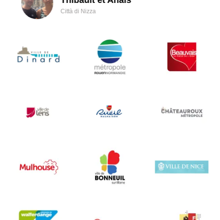
Città di Nizza