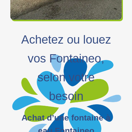
Achetez ou louez
vos Fontaineo,
selon votre
besoin
Achat d’une fontaine à
eau Fontaineo