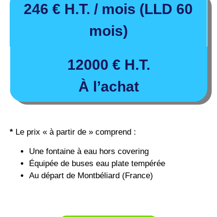
246
€
H.T. / mois (LLD 60
mois)
12000 € H.T.
À l’achat
*
Le prix « à partir de » comprend :
Une fontaine à eau hors covering
Équipée de buses eau plate tempérée
Au départ de Montbéliard (France)