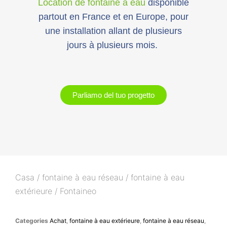
Location de fontaine à eau
disponible
partout en France et en Europe, pour
une installation allant de plusieurs
jours à plusieurs mois.
Parliamo del tuo progetto
Casa
/
fontaine à eau réseau
/
fontaine à eau
extérieure
/ Fontaineo
Categories
Achat
,
fontaine à eau extérieure
,
fontaine à eau réseau
,