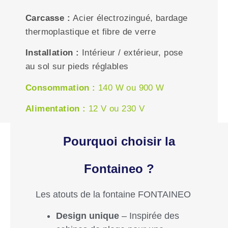
Carcasse :
Acier électrozingué, bardage
thermoplastique et fibre de verre
Installation :
Intérieur / e
xtérieur, pose
au sol sur pieds réglables
Consommation :
140 W ou
900 W
Alimentation :
12 V ou 2
30 V
Pourquoi choisir la
Fontaineo ?
Les atouts de la fontaine FONTAINEO
Design unique
– Inspirée des