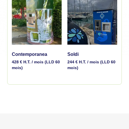
Contemporanea
Soldi
428
€
H.T. / mois (LLD 60
244
€
H.T. / mois (LLD 60
mois)
mois)