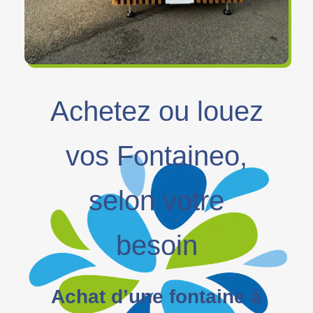
Achetez ou louez
vos Fontaineo,
selon votre
besoin
Achat d’une fontaine à