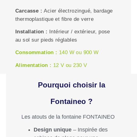
Carcasse :
Acier électrozingué, bardage
thermoplastique et fibre de verre
Installation :
Intérieur / e
xtérieur, pose
au sol sur pieds réglables
Consommation :
140 W ou
900 W
Alimentation :
12 V ou 2
30 V
Pourquoi choisir la
Fontaineo ?
Les atouts de la fontaine FONTAINEO
Design unique
– Inspirée des