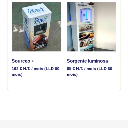
Sourceo +
Sorgente luminosa
162
€
H.T. / mois (LLD 60
85
€
H.T. / mois (LLD 60
mois)
mois)