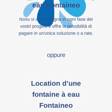
eau Fontaineo
Nosu vi accompagna in ogni fase dei
vostri progetti e offre la possibilità di
pagare in un'unica soluzione o a rate.
oppure
Location d’une
fontaine à eau
Fontaineo