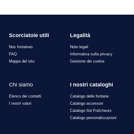
Scorciatoie utili
Legalità
Nos fontaines
Note legali
FAQ
Informativa sulla privacy
Mappa del sito
Gestione dei cookie
Chi siamo
I nostri cataloghi
Elenco dei contatti
Catalogo delle fontane
I nostri valori
Catalogo accessori
Catalogo Ilot Fraîcheurs
Catalogo personalizzazioni