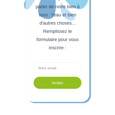
parler de notre bien à
tous : l'eau et bien
d'autres choses...
Remplissez le
formulaire pour vous
inscrire :
Inviare