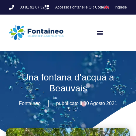
03 81 92 67 32
Accesso Fontanelle QR Code
Inglese
Una fontana d'acqua a
Beauvais
Fontaineo
pubblicato il
30 Agosto 2021