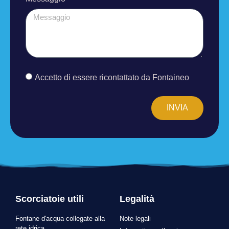
Accetto di essere ricontattato da Fontaineo
INVIA
Scorciatoie utili
Legalità
Fontane d'acqua collegate alla
Note legali
rete idrica