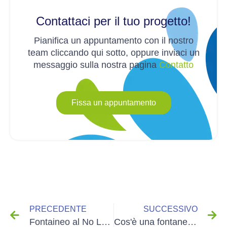
Contattaci per il tuo progetto!
Pianifica un appuntamento con il nostro
team cliccando qui sotto, oppure inviaci un
messaggio sulla nostra pagina
Contatto
Fissa un appuntamento
PRECEDENTE
SUCCESSIVO
Fontaineo al No Logo Festival
Cos'è una fontanella a rete idrica?