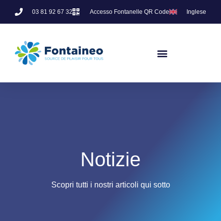
03 81 92 67 32
Accesso Fontanelle QR Code
Inglese
Notizie
Scopri tutti i nostri articoli qui sotto