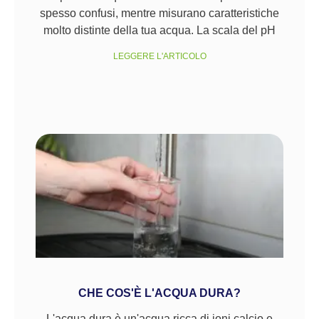
spesso confusi, mentre misurano caratteristiche
molto distinte della tua acqua. La scala del pH
LEGGERE L'ARTICOLO
CHE COS'È L'ACQUA DURA?
L'acqua dura è un'acqua ricca di ioni calcio e