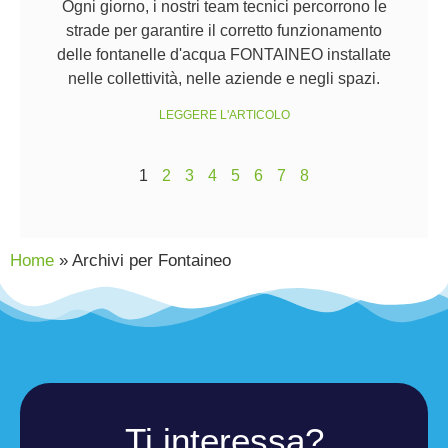
Ogni giorno, i nostri team tecnici percorrono le
strade per garantire il corretto funzionamento
delle fontanelle d'acqua FONTAINEO installate
nelle collettività, nelle aziende e negli spazi.
LEGGERE L'ARTICOLO
1
2
3
4
5
6
7
8
Home
»
Archivi per Fontaineo
Ti interessa?