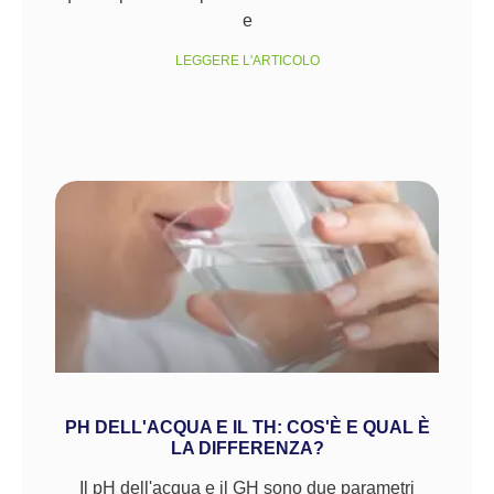
e
LEGGERE L'ARTICOLO
PH DELL'ACQUA E IL TH: COS'È E QUAL È
LA DIFFERENZA?
Il pH dell'acqua e il GH sono due parametri