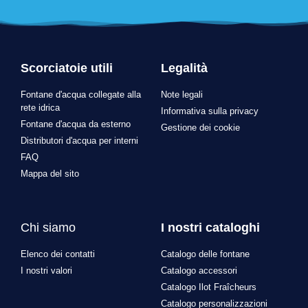
Scorciatoie utili
Legalità
Fontane d'acqua collegate alla
Note legali
rete idrica
Informativa sulla privacy
Fontane d'acqua da esterno
Gestione dei cookie
Distributori d'acqua per interni
FAQ
Mappa del sito
Chi siamo
I nostri cataloghi
Elenco dei contatti
Catalogo delle fontane
I nostri valori
Catalogo accessori
Catalogo Ilot Fraîcheurs
Catalogo personalizzazioni