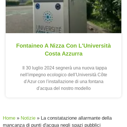
Fontaineo A Nizza Con L'Università
Costa Azzurra
Il 30 luglio 2024 segnerà una nuova tappa
nell'impegno ecologico dell'Università Côte
d'Azur con l'installazione di una fontana
d'acqua del nostro modello
Home
»
Notizie
»
La constatazione allarmante della
mancanza di punti d'acqua negli spazi pubblici