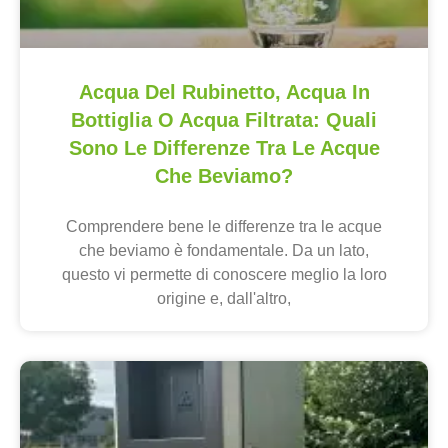
Acqua Del Rubinetto, Acqua In
Bottiglia O Acqua Filtrata: Quali
Sono Le Differenze Tra Le Acque
Che Beviamo?
Comprendere bene le differenze tra le acque
che beviamo è fondamentale. Da un lato,
questo vi permette di conoscere meglio la loro
origine e, dall'altro,