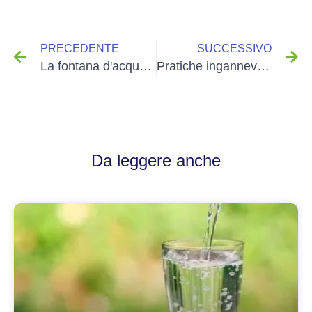
PRECEDENTE
SUCCESSIVO
La fontana d'acqua da rete in 5 domande
Pratiche ingannevoli nell'industria dell'acqua in bottiglia
Da leggere anche