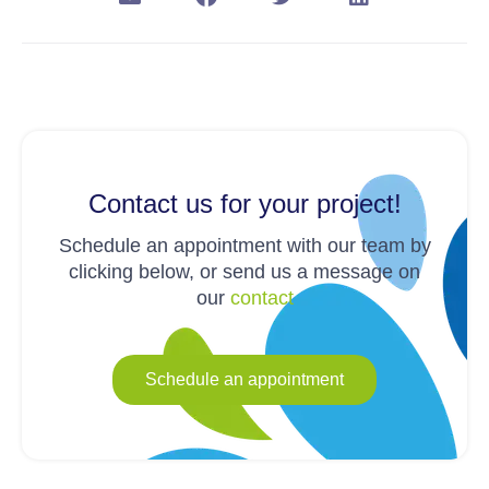
Contact us for your project!
Schedule an appointment with our team by
clicking below, or send us a message on
our
contact
Schedule an appointment