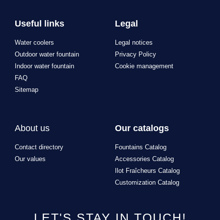
Useful links
Legal
Water coolers
Legal notices
Outdoor water fountain
Privacy Policy
Indoor water fountain
Cookie management
FAQ
Sitemap
About us
Our catalogs
Contact directory
Fountains Catalog
Our values
Accessories Catalog
Ilot Fraîcheurs Catalog
Customization Catalog
LET'S STAY IN TOUCH!