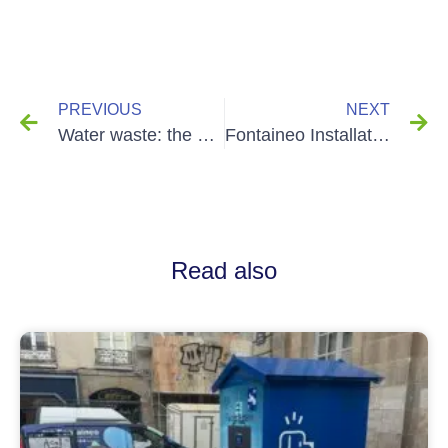
PREVIOUS
NEXT
Water waste: the consequences in numbers
Fontaineo Installation in Rennes: a citizen project that changes daily life
Read also