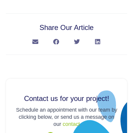
Share Our Article
Contact us for your project!
Schedule an appointment with our team by
clicking below, or send us a message on
our
contact