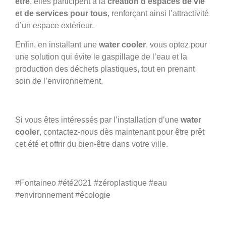
être
, elles participent à la
création d’espaces de vie
et de services pour tous
, renforçant ainsi l’attractivité
d’un espace extérieur.
Enfin, en installant une
water cooler
, vous optez pour
une solution qui évite le gaspillage de l’eau et la
production des déchets plastiques, tout en prenant
soin de l’environnement.
Si vous êtes intéressés par l’installation d’une
water
cooler
, contactez-nous dès maintenant pour être prêt
cet été et offrir du bien-être dans votre ville.
#Fontaineo #été2021 #zéroplastique #eau
#environnement #écologie