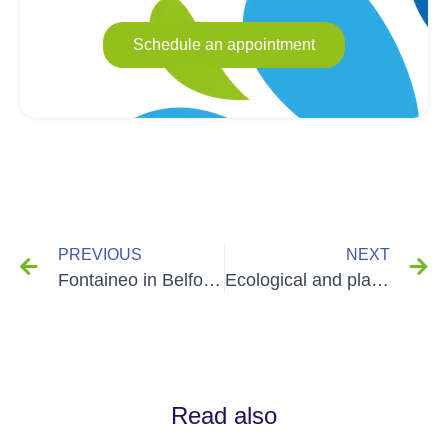
Schedule an appointment
PREVIOUS
NEXT
Fontaineo in Belfort, a history of festivals
Ecological and plant-based gourds are arriving at Fontaineo
Read also