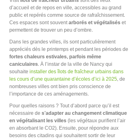
Visit
îlots de fraîcheur urbains
sont des lieux
d’accueil et de repos en ville, accessibles au grand
public et repérés comme source de rafraîchissement.
Ces espaces sont souvent
arborés et végétalisés
et
permettent de trouver un peu d’ombre.
Dans les grandes villes, ils sont particulièrement
appréciés dès le printemps et pendant les périodes de
fortes chaleurs estivales, parfois même
caniculaires
. À l’instar de la ville de Nancy qui
souhaite
installer des îlots de fraîcheur urbains dans
les cours d’une quarantaine d’écoles d’ici à 2025
, de
nombreuses villes ont bien pris conscience de
l’importance de ces aménagements.
Pour quelles raisons ? Tout d’abord parce qu’il est
nécessaire de
s’adapter au changement climatique
en végétalisant les villes
(les végétaux purifient l’air
en absorbant le CO2). Ensuite, pour répondre aux
besoins des citadins qui souhaitent sortir de leur