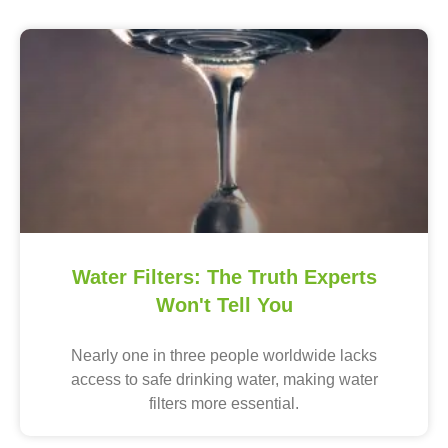
Water Filters: The Truth Experts
Won't Tell You
Nearly one in three people worldwide lacks
access to safe drinking water, making water
filters more essential.