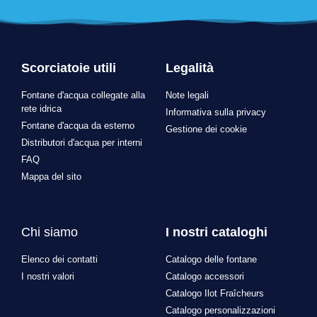
Scorciatoie utili
Legalità
Fontane d'acqua collegate alla
Note legali
rete idrica
Informativa sulla privacy
Fontane d'acqua da esterno
Gestione dei cookie
Distributori d'acqua per interni
FAQ
Mappa del sito
Chi siamo
I nostri cataloghi
Elenco dei contatti
Catalogo delle fontane
I nostri valori
Catalogo accessori
Catalogo Ilot Fraîcheurs
Catalogo personalizzazioni