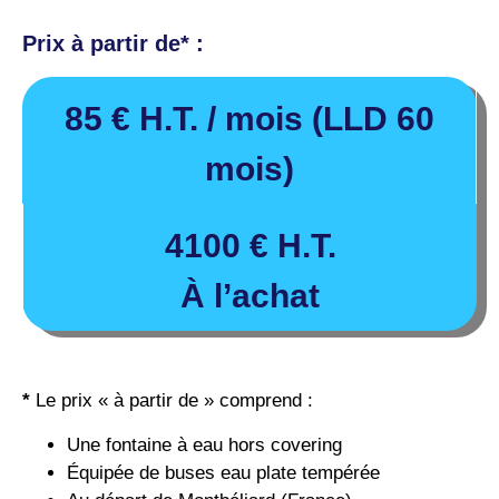
Prix à partir de* :
85
€
H.T. / mois (LLD 60
mois)
4100 € H.T.
À l’achat
*
Le prix « à partir de » comprend :
Une fontaine à eau hors covering
Équipée de buses eau plate tempérée