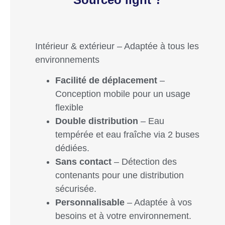
Intérieur & extérieur – Adaptée à tous les
environnements
Facilité de déplacement
–
Conception mobile pour un usage
flexible
Double distribution
– Eau
tempérée et eau fraîche via 2 buses
dédiées.
Sans contact
– Détection des
contenants pour une distribution
sécurisée.
Personnalisable
– Adaptée à vos
besoins et à votre environnement.