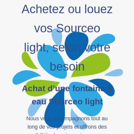
Achetez ou louez
vos Sourceo
light, selon votre
besoin
Achat d’une fontaine à
eau Sourceo light
Nous vous accompagnons tout au
long de vos projets et offrons des