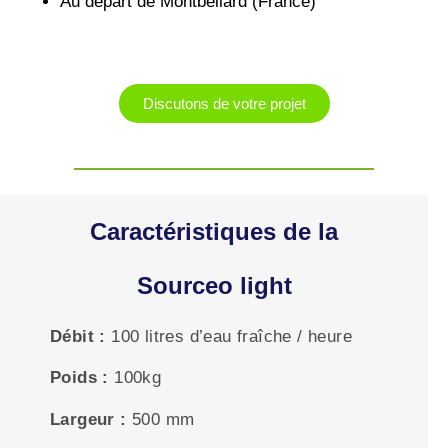
Au départ de Montbéliard (France)
Discutons de votre projet
Caractéristiques de la
Sourceo light
Débit :
100 litres d’eau fraîche / heure
Poids :
100kg
Largeur :
5
00 mm