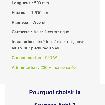
Longueur
:
500 mm
Hauteur :
1 600 mm
Panneau :
D
ibond
Carcasse :
Acier électrozingué
Installation :
Intérieur / extérieur, pose
au sol sur pieds réglables
Consommation :
950 W
Alimentation :
230 V monophasée
Pourquoi choisir la
Sourceo light ?