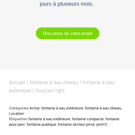
jours à plusieurs mois.
Discutons de votre projet
Accueil
/
fontaine à eau réseau
/
fontaine à eau
extérieure
/ Sourceo light
Catégories
Achat
,
fontaine à eau extérieure
,
fontaine à eau réseau
,
Location
Étiquettes
fontaine à eau extérieure
,
fontaine compacte
,
fontaine
pour parc
,
fontaine publique
,
fontaine secteur privé
,
prim'O