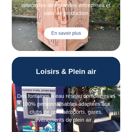
réfectoires des grandes entreprises et
sites de production
En savoir plus
Loisirs & Plein air
Des fontaines à eau réseau compactes et
100% personnalisables adaptées aux
clubs de golf, aéroports, gares,
évènements de plein air…