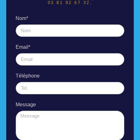
03 81 92 67 32
.
Nom*
Email*
Téléphone
Message