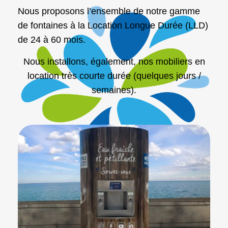
Nous proposons l’ensemble de notre gamme
de fontaines à la Location Longue Durée (LLD)
de 24 à 60 mois.
Nous installons, également, nos mobiliers en
location très courte durée (quelques jours /
semaines).