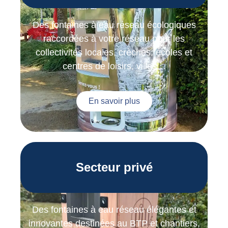
Des fontaines à eau réseau écologiques
raccordées à votre réseau pour les
collectivités locales, crèches, écoles et
centres de loisirs, villes…
En savoir plus
Secteur privé
Des fontaines à eau réseau élégantes et
innovantes destinées au BTP et chantiers,