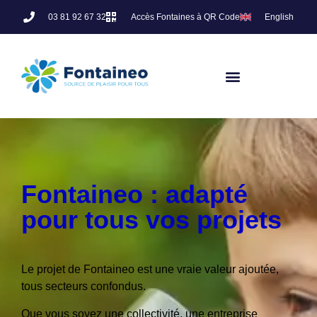
03 81 92 67 32
Accès Fontaines à QR Code
English
Fontaineo : adapté
pour tous vos projets​
Le projet de Fontaineo est une vraie valeur ajoutée,
tous secteurs confondus.
Que vous soyez une collectivité, une entreprise