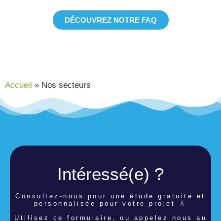
DÉCOUVREZ NOTRE FAQ
Accueil
»
Nos secteurs
Intéressé(e) ?
Consultez-nous pour une étude
gratuite et
personnalisée pour votre projet 💧
Utilisez ce formulaire, ou appelez nous au