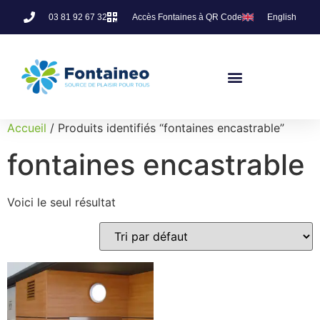
03 81 92 67 32
Accès Fontaines à QR Code
English
Accueil
/ Produits identifiés “fontaines encastrable”
fontaines encastrable
Voici le seul résultat