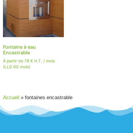
Fontaine à eau
Encastrable
À partir de
78
€
H.T. / mois
(LLD 60 mois)
Accueil
»
fontaines encastrable