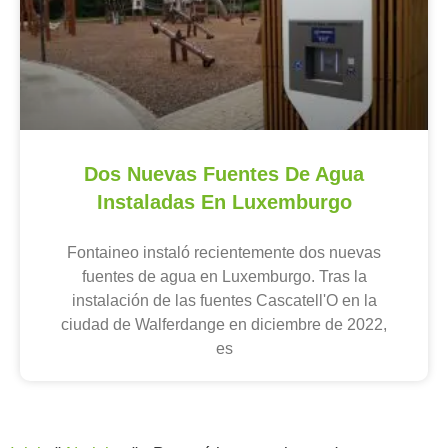
Dos Nuevas Fuentes De Agua
Instaladas En Luxemburgo
Fontaineo instaló recientemente dos nuevas
fuentes de agua en Luxemburgo. Tras la
instalación de las fuentes Cascatell'O en la
ciudad de Walferdange en diciembre de 2022,
es