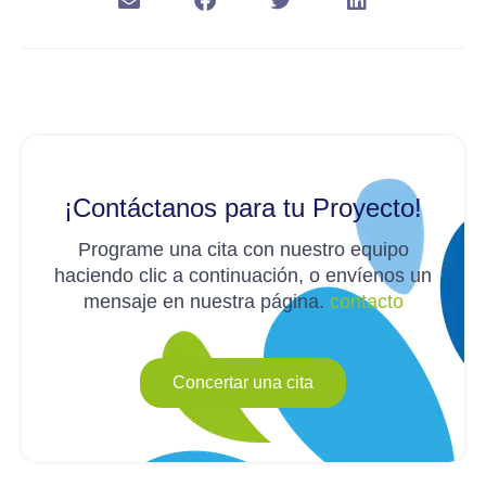
¡Contáctanos para tu Proyecto!
Programe una cita con nuestro equipo
haciendo clic a continuación, o envíenos un
mensaje en nuestra página.
contacto
Concertar una cita