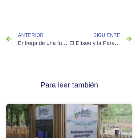
ANTERIOR
SIGUIENTE
Entrega de una fuente de agua conectada a la red para Eiffage, vuelta en fotos
El Elíseo y la Paradoja del Plástico: Un Llamamiento a la Acción
Para leer también