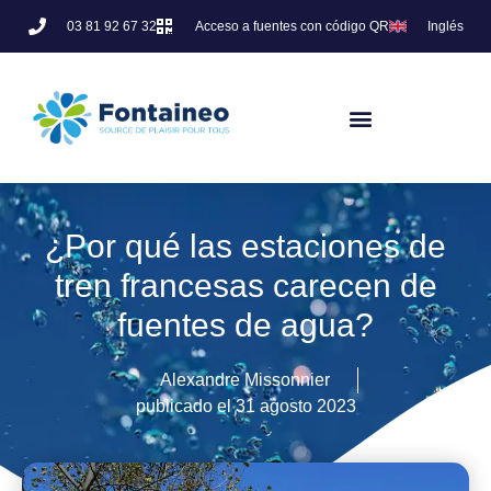
03 81 92 67 32
Acceso a fuentes con código QR
Inglés
¿Por qué las estaciones de
tren francesas carecen de
fuentes de agua?
Alexandre Missonnier
publicado el
31 agosto 2023