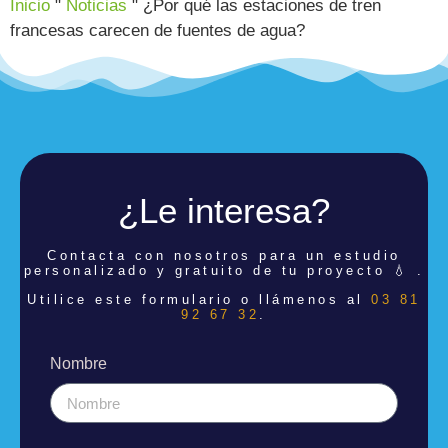
Inicio
"
Noticias
"
¿Por qué las estaciones de tren
francesas carecen de fuentes de agua?
¿Le interesa?
Contacta con nosotros para un estudio
personalizado y gratuito de tu proyecto 💧 .
Utilice este formulario o llámenos al
03 81
92 67 32
.
Nombre