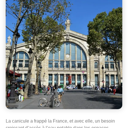
La canicule a frappé la France, et avec elle, un besoin
croissant d’accès à l’eau potable dans les espaces