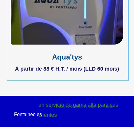
Aqua'tys
À partir de
88
€
H.T. / mois (LLD 60 mois)
un servicio de gama alta para sus
Fontaineo es
clientes