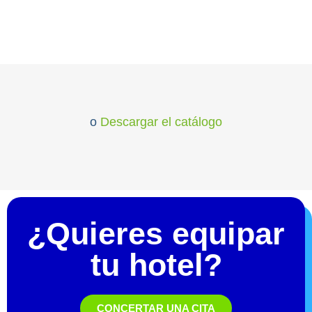
o
Descargar el catálogo
¿Quieres equipar
tu hotel?
CONCERTAR UNA CITA