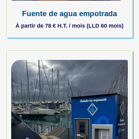
Fuente de agua empotrada
À partir de
78
€
H.T. / mois (LLD 60 mois)