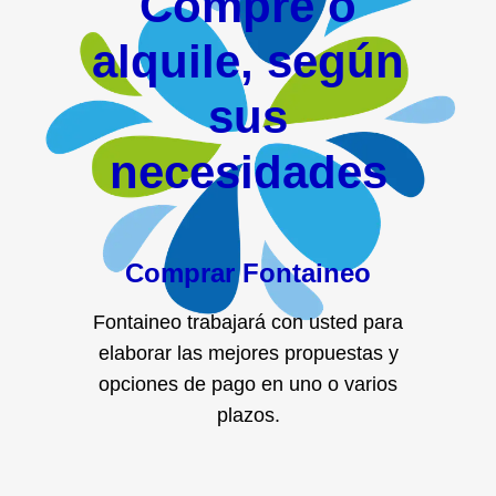
Compre o
alquile, según
sus
necesidades
Comprar Fontaineo
Fontaineo trabajará con usted para
elaborar las mejores propuestas y
opciones de pago en uno o varios
plazos.