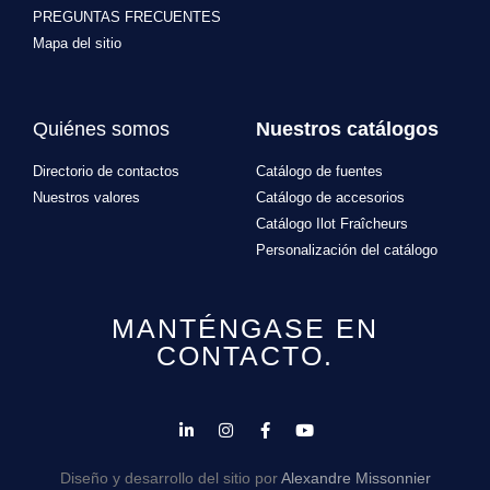
PREGUNTAS FRECUENTES
Mapa del sitio
Quiénes somos
Nuestros catálogos
Directorio de contactos
Catálogo de fuentes
Nuestros valores
Catálogo de accesorios
Catálogo Ilot Fraîcheurs
Personalización del catálogo
MANTÉNGASE EN
CONTACTO.
Utilizamos cookies para garantizarle la mejor experiencia en
nuestro sitio web. Si continúa navegando, consideramos que
acepta su uso.
Diseño y desarrollo del sitio por
Alexandre Missonnier