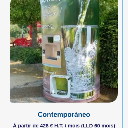
Contemporáneo
À partir de
428
€
H.T. / mois (LLD 60 mois)