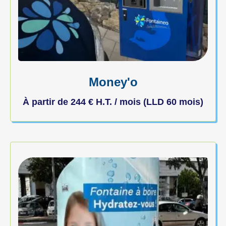
Money'o
À partir de
244
€
H.T. / mois (LLD 60 mois)