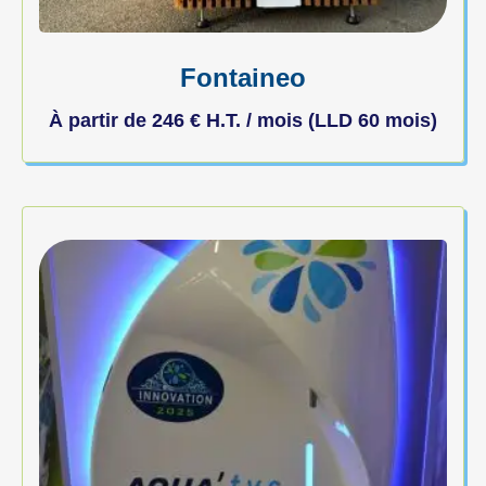
Fontaineo
À partir de
246
€
H.T. / mois (LLD 60 mois)