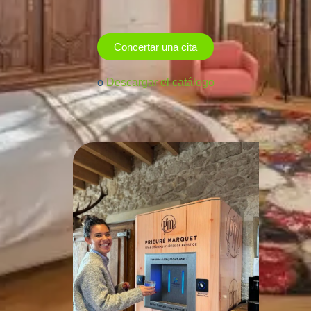
Concertar una cita
o
Descargar el catálogo