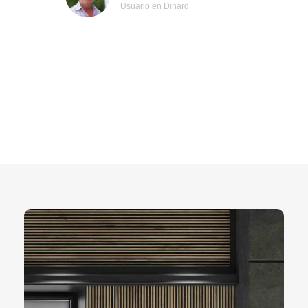
Usuario en Dinard