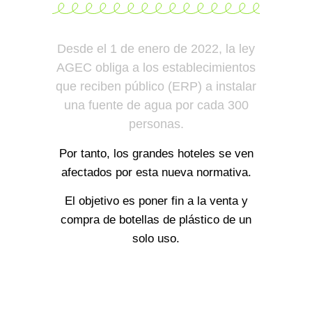
Desde el 1 de enero de 2022, la ley
AGEC obliga a los establecimientos
que reciben público (ERP) a instalar
una fuente de agua por cada 300
personas.
Por tanto, los grandes hoteles se ven
afectados por esta nueva normativa.
El objetivo es poner fin a la venta y
compra de botellas de plástico de un
solo uso.