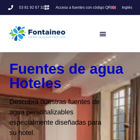
03 81 92 67 32
Acceso a fuentes con código QR
Inglés
Fuentes de agua
Hoteles
Descubra nuestras fuentes de
agua personalizables
especialmente diseñadas para
su hotel.