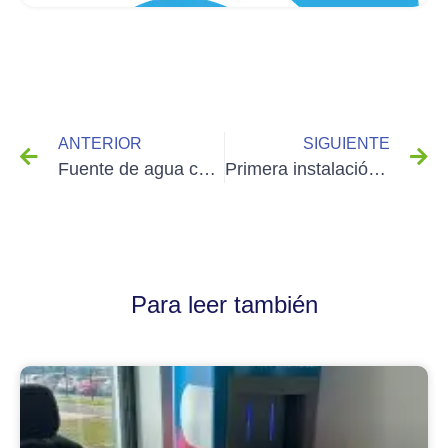
ANTERIOR
SIGUIENTE
Fuente de agua con solución monetaria
Primera instalación de una fuente de agua empotrada en Guadalupe
Para leer también