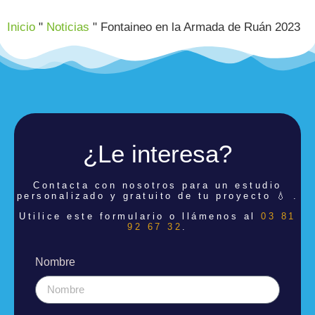
Inicio
"
Noticias
"
Fontaineo en la Armada de Ruán 2023
¿Le interesa?
Contacta con nosotros para un estudio
personalizado y gratuito de tu proyecto 💧 .
Utilice este formulario o llámenos al
03 81
92 67 32
.
Nombre