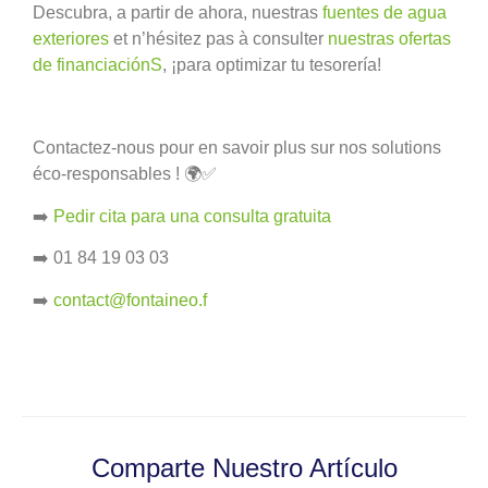
Descubra, a partir de ahora, nuestras
fuentes de agua
exteriores
et
n’hésitez pas à consulter
nuestras ofertas
de financiación
S
,
¡para optimizar tu tesorería!
Contactez-nous pour en savoir plus sur nos solutions
éco-responsables ! 🌍✅
➡️
Pedir cita para una consulta gratuita
➡️ 01 84 19 03 03
➡️
contact@fontaineo.f
Comparte Nuestro Artículo