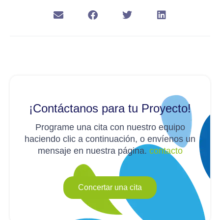
¡Contáctanos para tu Proyecto!
Programe una cita con nuestro equipo
haciendo clic a continuación, o envíenos un
mensaje en nuestra página.
contacto
Concertar una cita