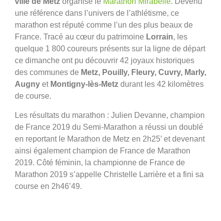
ville de Metz
organise le
Marathon Mirabelle
. Devenu
une référence dans l’univers de l’athlétisme, ce
marathon est réputé comme l’un des plus beaux de
France. Tracé au cœur du patrimoine
Lorrain
, les
quelque 1 800 coureurs présents sur la ligne de départ
ce dimanche ont pu découvrir 42 joyaux historiques
des communes de
Metz, Pouilly, Fleury, Cuvry, Marly,
Augny
et
Montigny-lès-Metz
durant les 42 kilomètres
de course.
Les résultats du marathon : Julien Devanne, champion
de France 2019 du Semi-Marathon a réussi un doublé
en reportant le Marathon de Metz en 2h25’ et devenant
ainsi également champion de France de Marathon
2019. Côté féminin, la championne de France de
Marathon 2019 s’appelle Christelle Larrière et a fini sa
course en 2h46’49.