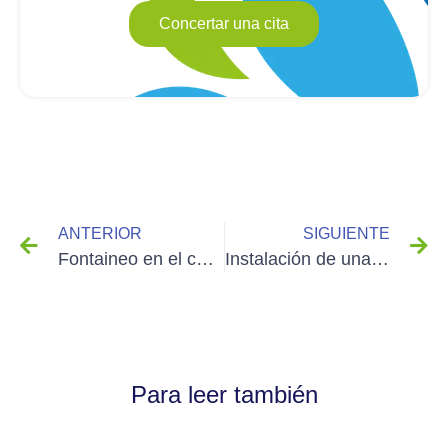
Concertar una cita
ANTERIOR
SIGUIENTE
Fontaineo en el congreso FNCCR de Niza
Instalación de una fuente de agua en Arles por Fontaineo
Para leer también