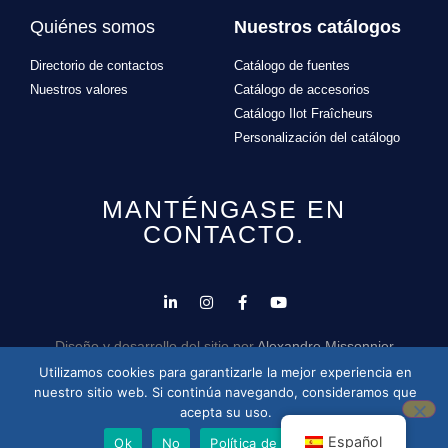
Quiénes somos
Nuestros catálogos
Directorio de contactos
Catálogo de fuentes
Nuestros valores
Catálogo de accesorios
Catálogo Ilot Fraîcheurs
Personalización del catálogo
MANTÉNGASE EN
CONTACTO.
Diseño y desarrollo del sitio por
Alexandre Missonnier
Utilizamos cookies para garantizarle la mejor experiencia en
nuestro sitio web. Si continúa navegando, consideramos que
acepta su uso.
Español
Ok
No
Política de privacidad