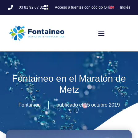
03 81 92 67 32
Acceso a fuentes con código QR
Inglés
Fontaineo en el Maratón de
Metz
Fontaineo
publicado el
15 octubre 2019