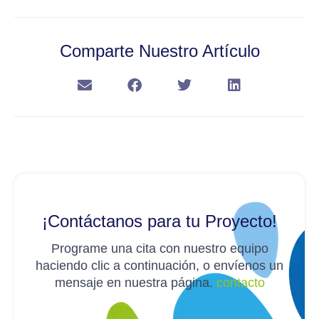
Comparte Nuestro Artículo
¡Contáctanos para tu Proyecto!
Programe una cita con nuestro equipo
haciendo clic a continuación, o envíenos un
mensaje en nuestra página.
contacto