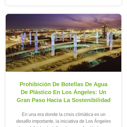
Prohibición De Botellas De Agua
De Plástico En Los Ángeles: Un
Gran Paso Hacia La Sostenibilidad
En una era donde la crisis climática es un
desafío importante, la iniciativa de Los Ángeles