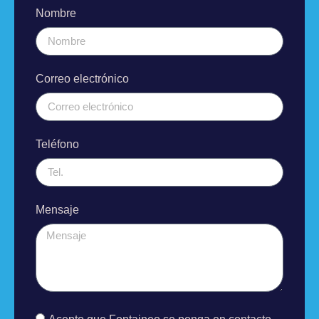
Nombre
Correo electrónico
Teléfono
Mensaje
Acepto que Fontaineo se ponga en contacto