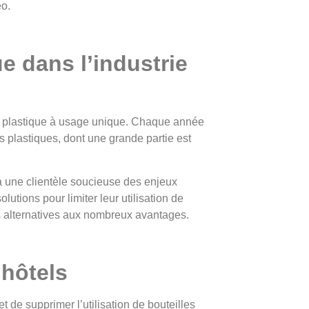
eo.
e dans l’industrie
de plastique à usage unique. Chaque année
 plastiques, dont une grande partie est
à une clientèle soucieuse des enjeux
lutions pour limiter leur utilisation de
es alternatives aux nombreux avantages.
 hôtels
 de supprimer l’utilisation de bouteilles