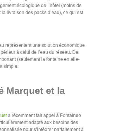
gagement écologique de l’hôtel (moins de
la livraison des packs d’eau), ce qui est
 eau représentent une solution économique
supérieur à celui de l’eau du réseau. De
portant (seulement la fontaine en elle-
nt simple.
 Marquet et la
uet
a récemment fait appel à Fontaineo
rticulièrement adapté aux besoins des
sonnalisée pour s’intégrer parfaitement à