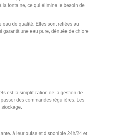
à la fontaine, ce qui élimine le besoin de
 eau de qualité. Elles sont reliées au
ui garantit une eau pure, dénuée de chlore
s est la simplification de la gestion de
 de passer des commandes régulières. Les
e stockage.
lante, à leur guise et disponible 24h/24 et