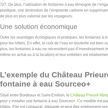
7j/7. De plus, l’utilisation de fontaines à eau témoigne de l’en
plastique, une diminution de l’empreinte carbone en supprimant 
de plus en plus valorisé par les voyageurs.
Une solution économique
Outre les avantages écologiques et pratiques, les fontaines à
pour les hôtels. En effet, le coût de l’eau en bouteille est bien 
plus, les fontaines à eau ne nécessitent pas d’investissement im
même en achat ou à la location) et leur entretien est relativeme
L’exemple du Château Prieuré
fontaine à eau Sourceo+
Situé entre Bordeaux et Saint-Emilion, le
Château Prieuré Marq
pour y installer une fontaine à eau Sourceo+. Ce modèle est pa
hôtels. Elle est compacte, élégante et peut être entièrement per