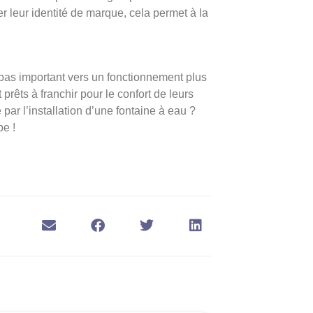
r leur identité de marque, cela permet à la
n pas important vers un fonctionnement plus
prêts à franchir pour le confort de leurs
 par l’installation d’une fontaine à eau ?
pe !