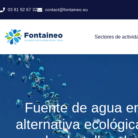
03 81 92 67 32
contact@fontaineo.eu
Sectores de activid
Fuente de agua en
alternativa ecológic