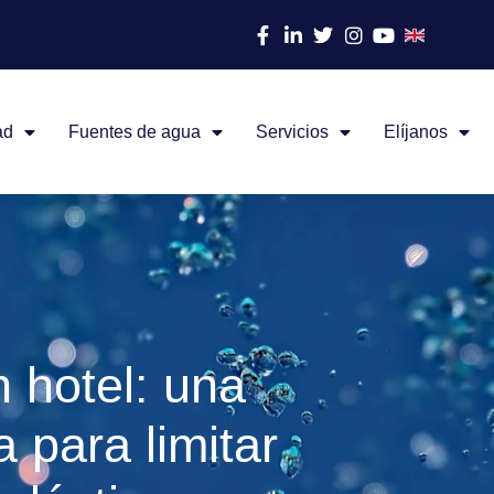
ad
Fuentes de agua
Servicios
Elíjanos
 hotel: una
a para limitar