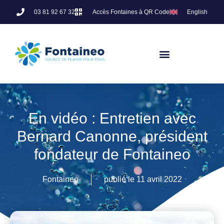
03 81 92 67 32
Accès Fontaines à QR Code
English
En vidéo : Entretien avec
Bernard Canonne, président
fondateur de Fontaineo
Fontaineo
publié le
11 avril 2022