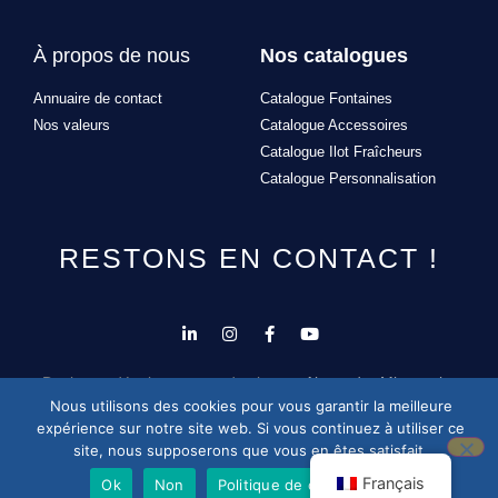
À propos de nous
Nos catalogues
Annuaire de contact
Catalogue Fontaines
Nos valeurs
Catalogue Accessoires
Catalogue Ilot Fraîcheurs
Catalogue Personnalisation
RESTONS EN CONTACT !
Design et développement du site par
Alexandre Missonnier
Nous utilisons des cookies pour vous garantir la meilleure
expérience sur notre site web. Si vous continuez à utiliser ce
site, nous supposerons que vous en êtes satisfait.
Français
Ok
Non
Politique de confidentialité