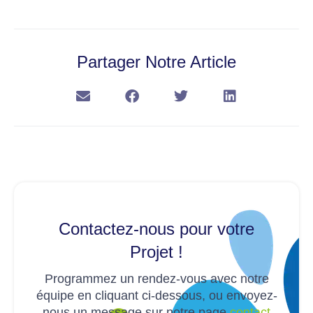
Partager Notre Article
Contactez-nous pour votre
Projet !
Programmez un rendez-vous avec notre
équipe en cliquant ci-dessous, ou envoyez-
nous un message sur notre page
contact