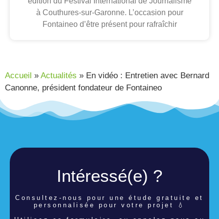
édition du Festival International de Journalisme
à Couthures-sur-Garonne. L’occasion pour
Fontaineo d’être présent pour rafraîchir
Accueil
»
Actualités
»
En vidéo : Entretien avec Bernard
Canonne, président fondateur de Fontaineo
Intéressé(e) ?
Consultez-nous pour une étude
gratuite et
personnalisée pour votre projet 💧