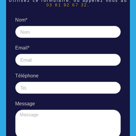
Utilisez ce formulaire, ou appelez nous au
03 81 92 67 32
.
Nom*
Email*
Téléphone
Message