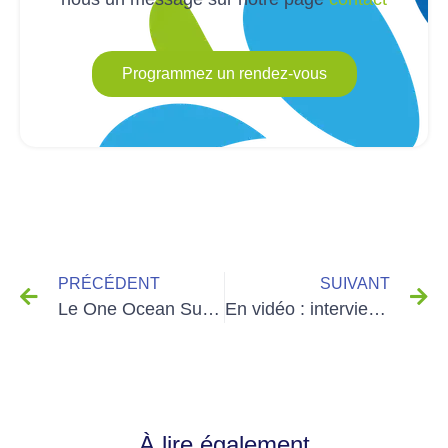
Programmez un rendez-vous
PRÉCÉDENT
SUIVANT
Le One Ocean Summit pour sauver les océans de la pollution plastique
En vidéo : interview avec Fabrice Cretin, Directeur Général de Fontaineo
À lire également