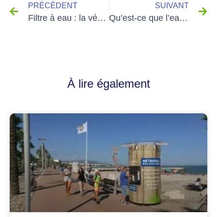
PRÉCÉDENT
SUIVANT
Filtre à eau : la vérité que les experts ne vous disent pas
Qu’est-ce que l’eau ? Définition, formule chimique, proportion d’eau potable
À lire également