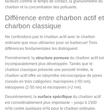
facteurs comme le temps de contact, la granulométrie du
charbon et la concentration des polluants.
Différence entre charbon actif et
charbon classique
Ne confondons pas le charbon actif avec le charbon
ordinaire que vous utiliseriez pour un barbecue! Trois
différences fondamentales les distinguent:
Premièrement, la
structure poreuse
du charbon actif est
incomparablement plus développée. Tandis que le
charbon classique présente une porosité limitée, le
charbon actif offre un labyrinthe microscopique de pores
classés en trois catégories: macropores (>50 nm),
mésopores (2-50 nm) et micropores (<2 nm).
Deuxièmement, la
surface spécifique
du charbon actif
est considérablement plus importante – jusqu’à 1500
m²/g contre quelques m²/g pour le charbon ordinaire.