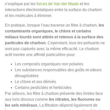
s’explique par les
forces de Van der Waals
et les
interactions électrostatiques entre la surface du charbon
et les molécules à éliminer.
En pratique, lorsque l’eau traverse un filtre à charbon,
les
contaminants organiques, le chlore et certains
métaux lourds sont attirés et retenus à la surface des
particules de charbon
. Cependant, tous les polluants ne
sont pas capturés avec la même efficacité. Le charbon
actif montre une affinité particulière pour:
Les composés organiques non polaires
Les substances responsables des goûts et odeurs
désagréables
Le chlore et ses dérivés
Certains pesticides et herbicides
Par ailleurs, les filtre à charbon présente des limites face
aux ions dissous comme
les nitrates, les fluorures ou
les sels minéraux
. La filtration dépend également de