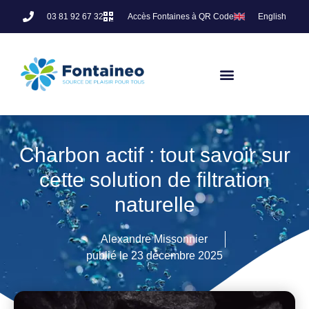
03 81 92 67 32
Accès Fontaines à QR Code
English
Charbon actif : tout savoir sur
cette solution de filtration
naturelle
Alexandre Missonnier
publié le
23 décembre 2025