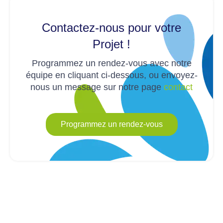
Contactez-nous pour votre
Projet !
Programmez un rendez-vous avec notre
équipe en cliquant ci-dessous, ou envoyez-
nous un message sur notre page
contact
Programmez un rendez-vous