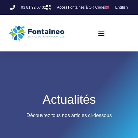
03 81 92 67 32
Accès Fontaines à QR Code
English
Actualités
Découvrez tous nos articles ci-dessous