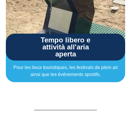
Tempo libero e
attività all'aria
aperta
Pour les lieux touristiques, les festivals de plein air
ainsi que les événements sportifs.