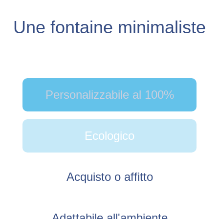
Une fontaine minimaliste
Personalizzabile al 100%
Ecologico
Acquisto o affitto
Adattabile all'ambiente