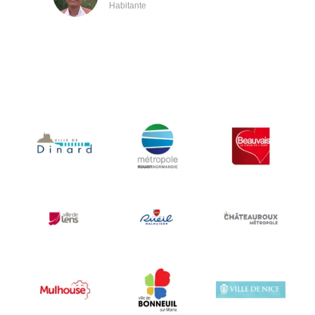
Thibault et Anaïs
Città di Nizza