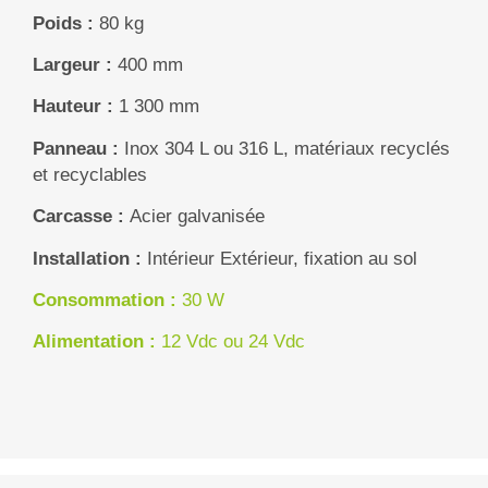
Poids :
80 kg
Largeur :
400 mm
Hauteur :
1 300 mm
Panneau :
Inox 304 L ou 316 L, m
atériaux recyclés
et recyclables
Carcasse :
Acier galvanisée
Installation :
Intérieur
Extérieur, fixation au sol
Consommation :
30 W
Alimentation :
12 Vdc ou 24 Vdc